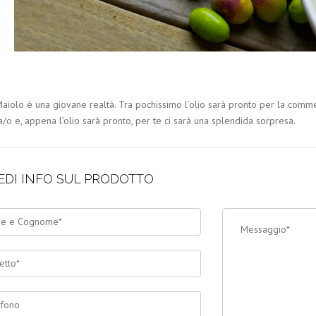
iolo è una giovane realtà. Tra pochissimo l’olio sarà pronto per la commerc
/o e, appena l’olio sarà pronto, per te ci sarà una splendida sorpresa.
EDI INFO SUL PRODOTTO