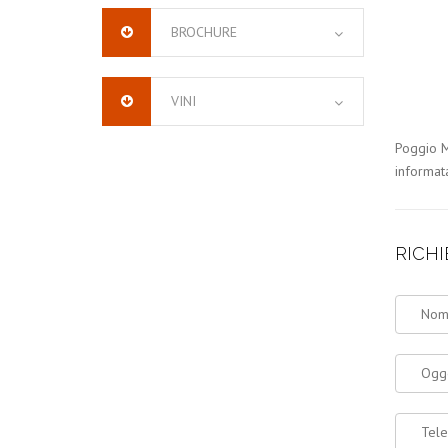
BROCHURE
VINI
Poggio Ma
informata
RICHI