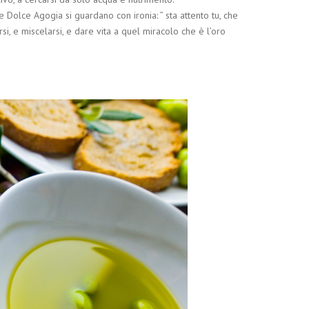
e Dolce Agogia si guardano con ironia: ” sta attento tu, che
i, e miscelarsi, e dare vita a quel miracolo che è l’oro