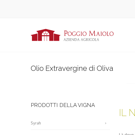
Olio Extravergine di Oliva
PRODOTTI DELLA VIGNA
IL 
Syrah
Là dove i