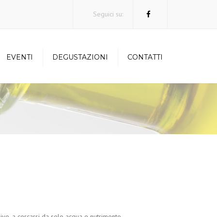
×
Seguici su:
EVENTI
DEGUSTAZIONI
CONTATTI
ivo, a cercarsi da solo acqua e nutrimento.